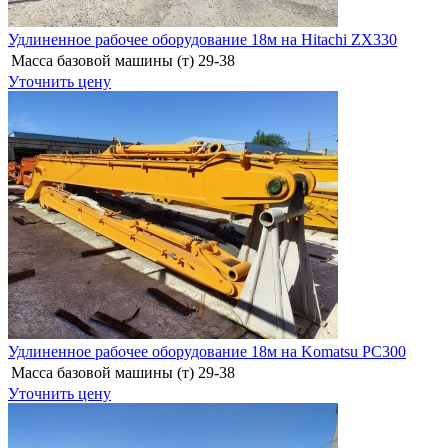
Удлиненное рабочее оборудование 18м на Hitachi ZX330
Масса базовой машины (т)
29-38
Уточнить цену
Удлиненное рабочее оборудование 18м на Komatsu PC300
Масса базовой машины (т)
29-38
Уточнить цену