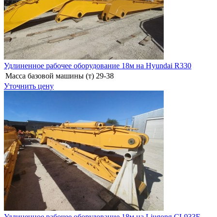
Удлиненное рабочее оборудование 18м на Hyundai R330
Масса базовой машины (т)
29-38
Уточнить цену
Удлиненное рабочее оборудование 18м на Liugong CL933E