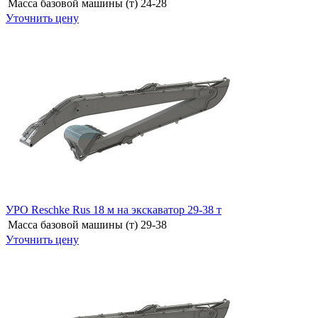
Масса базовой машины (т)
24-28
Уточнить цену
УРО Reschke Rus 18 м на экскаватор 29-38 т
Масса базовой машины (т)
29-38
Уточнить цену