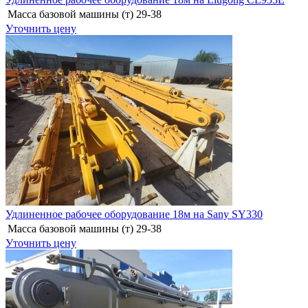
Масса базовой машины (т)
29-38
Уточнить цену
Удлиненное рабочее оборудование 18м на Sany SY330
Масса базовой машины (т)
29-38
Уточнить цену