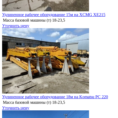
Удлиненное рабочее оборудование 15м на XCMG XE215
Масса базовой машины (т)
18-23,5
Уточнить цену
Удлиненное рабочее оборудование 18м на Komatsu PC 220
Масса базовой машины (т)
18-23,5
Уточнить цену