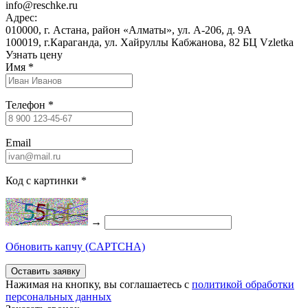
info@reschke.ru
Адрес:
010000, г. Астана, район «Алматы», ул. А-206, д. 9А
100019, г.Караганда, ул. Хайруллы Кабжанова, 82 БЦ Vzletka
Узнать цену
Имя
*
Телефон
*
Email
Код с картинки
*
→
Обновить капчу (CAPTCHA)
Нажимая на кнопку, вы соглашаетесь c
политикой обработки
персональных данных