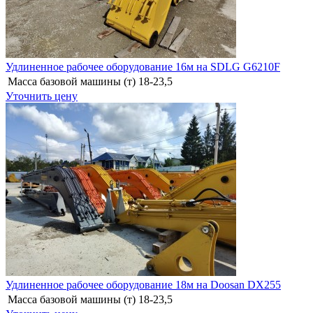
Удлиненное рабочее оборудование 16м на SDLG G6210F
Масса базовой машины (т)
18-23,5
Уточнить цену
Удлиненное рабочее оборудование 18м на Doosan DX255
Масса базовой машины (т)
18-23,5