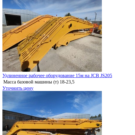
Удлиненное рабочее оборудование 15м на JCB JS205
Масса базовой машины (т)
18-23,5
Уточнить цену