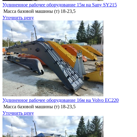
Удлиненное рабочее оборудование 15м на Sany SY215
Масса базовой машины (т)
18-23,5
Уточнить цену
Удлиненное рабочее оборудование 16м на Volvo EC220
Масса базовой машины (т)
18-23,5
Уточнить цену