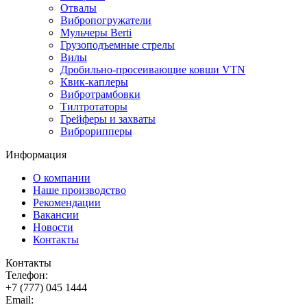
Отвалы
Вибропогружатели
Мульчеры Berti
Грузоподъемные стрелы
Вилы
Дробильно-просеивающие ковши VTN
Квик-каплеры
Вибротрамбовки
Тилтротаторы
Грейферы и захваты
Виброрипперы
Информация
О компании
Наше производство
Рекомендации
Вакансии
Новости
Контакты
Контакты
Телефон:
+7 (777) 045 1444
Email: