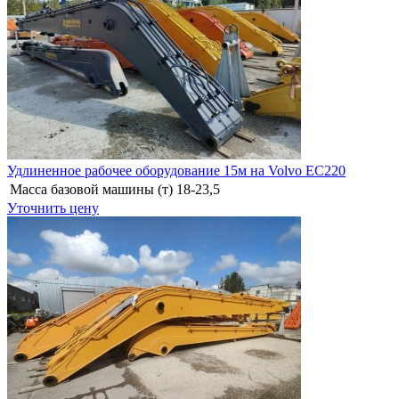
Удлиненное рабочее оборудование 15м на Volvo EC220
Масса базовой машины (т)
18-23,5
Уточнить цену