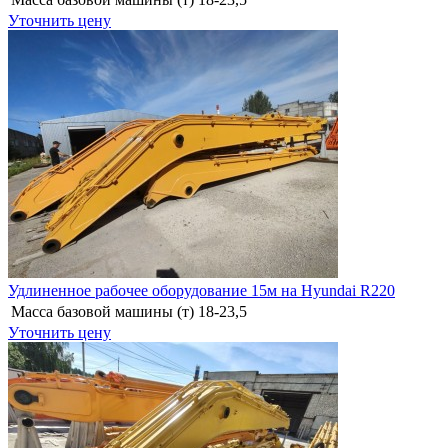
Уточнить цену
Удлиненное рабочее оборудование 15м на Hyundai R220
Масса базовой машины (т)
18-23,5
Уточнить цену