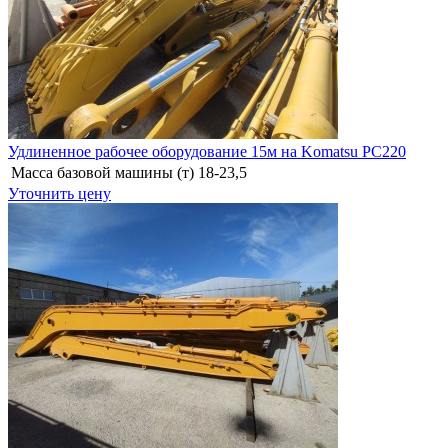
Удлиненное рабочее оборудование 15м на Komatsu PC220
Масса базовой машины (т)
18-23,5
Уточнить цену