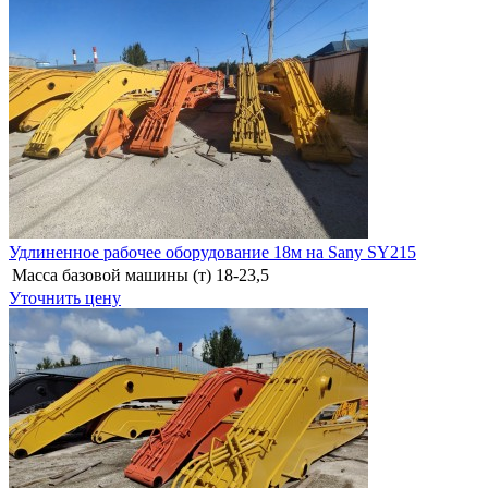
Удлиненное рабочее оборудование 18м на Sany SY215
Масса базовой машины (т)
18-23,5
Уточнить цену