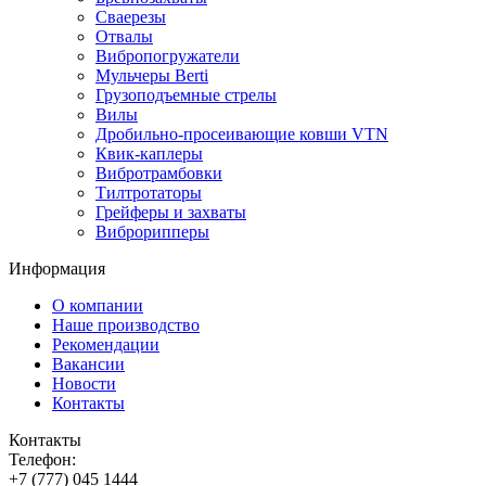
Сваерезы
Отвалы
Вибропогружатели
Мульчеры Berti
Грузоподъемные стрелы
Вилы
Дробильно-просеивающие ковши VTN
Квик-каплеры
Вибротрамбовки
Тилтротаторы
Грейферы и захваты
Виброрипперы
Информация
О компании
Наше производство
Рекомендации
Вакансии
Новости
Контакты
Контакты
Телефон:
+7 (777) 045 1444