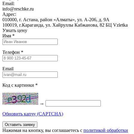
Email:
info@reschke.ru
Адрес:
010000, г. Астана, район «Алматы», ул. А-206, д. 9А
100019, г.Караганда, ул. Хайруллы Кабжанова, 82 БЦ Vzletka
Узнать цену
Имя
*
Телефон
*
Email
Код с картинки
*
→
Обновить капчу (CAPTCHA)
Нажимая на кнопку, вы соглашаетесь c
политикой обработки