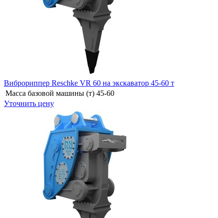
Виброриппер Reschke VR 60 на экскаватор 45-60 т
Масса базовой машины (т)
45-60
Уточнить цену