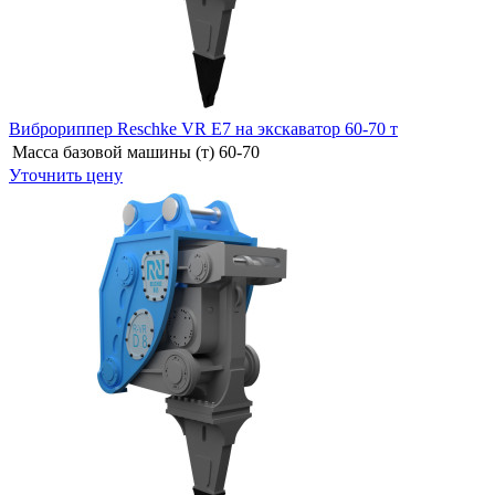
Виброриппер Reschke VR E7 на экскаватор 60-70 т
Масса базовой машины (т)
60-70
Уточнить цену