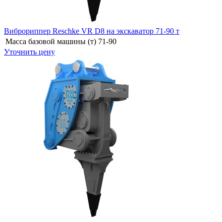
Виброриппер Reschke VR D8 на экскаватор 71-90 т
Масса базовой машины (т)
71-90
Уточнить цену