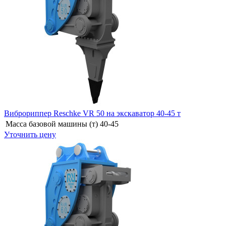
Виброриппер Reschke VR 50 на экскаватор 40-45 т
Масса базовой машины (т)
40-45
Уточнить цену