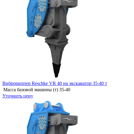
Виброриппер Reschke VR 40 на экскаватор 35-40 т
Масса базовой машины (т)
35-40
Уточнить цену