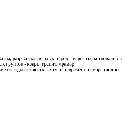
оты, разработка твердых пород в карьерах, котлованов и
х грунтов - кварц, гранит, мрамор.
ение породы осуществляется одновременно вибрационно-