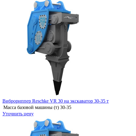
Виброриппер Reschke VR 30 на экскаватор 30-35 т
Масса базовой машины (т)
30-35
Уточнить цену