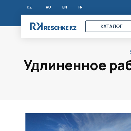
KZ
RU
EN
FR
КАТАЛОГ
Удлиненное раб