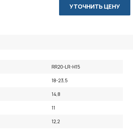
УТОЧНИТЬ ЦЕНУ
RR20-LR-H15
18-23,5
14,8
11
12,2