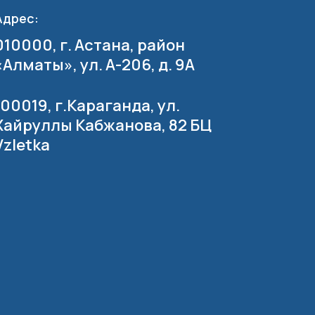
Адрес:
010000, г. Астана, район
«Алматы», ул. А-206, д. 9А
100019, г.Караганда, ул.
Хайруллы Кабжанова, 82 БЦ
Vzletka