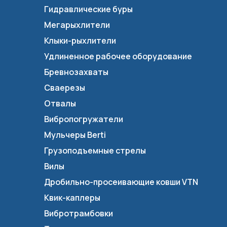
Гидравлические буры
Мегарыхлители
Клыки-рыхлители
Удлиненное рабочее оборудование
Бревнозахваты
Сваерезы
Отвалы
Вибропогружатели
Мульчеры Berti
Грузоподъемные стрелы
Вилы
Дробильно-просеивающие ковши VTN
Квик-каплеры
Вибротрамбовки