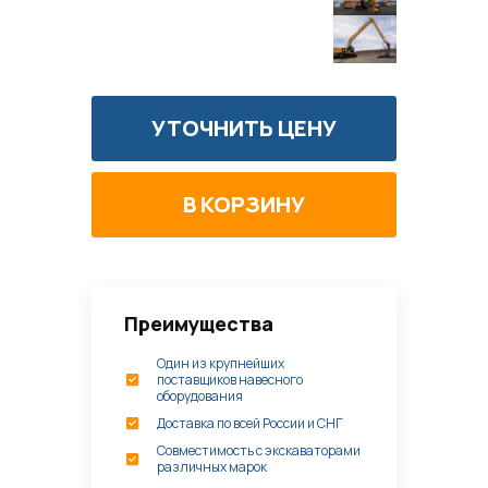
УТОЧНИТЬ ЦЕНУ
Преимущества
Один из крупнейших
поставщиков навесного
оборудования
Доставка по всей России и СНГ
Совместимость с экскаваторами
различных марок