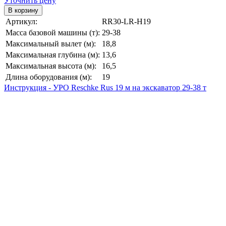
Уточнить цену
Артикул:
RR30-LR-H19
Масса базовой машины (т):
29-38
Максимальный вылет (м):
18,8
Максимальная глубина (м):
13,6
Максимальная высота (м):
16,5
Длина оборудования (м):
19
Инструкция - УРО Reschke Rus 19 м на экскаватор 29-38 т