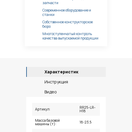
запчасти
Современное оборудование и
станки
Собственное конструкторское
бюро
Многоступенчатый контроль
качества выпускаемой продукции
Характеристик
Инструкция
Видео
RR25-LR-
Артикул:
H18
Масса базовой
18-23,5
машины (т):