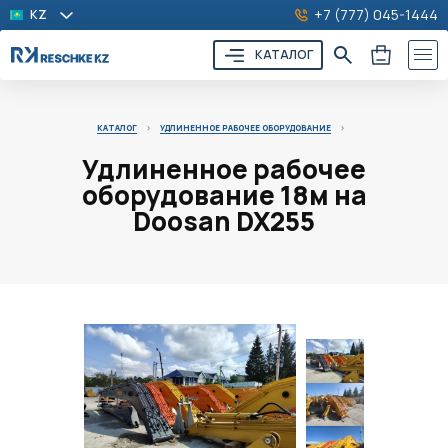
+7 (777) 045-1444
KZ
КАТАЛОГ
КАТАЛОГ
>
УДЛИНЕННОЕ РАБОЧЕЕ ОБОРУДОВАНИЕ
>
Удлиненное рабочее
оборудование 18м на
Doosan DX255