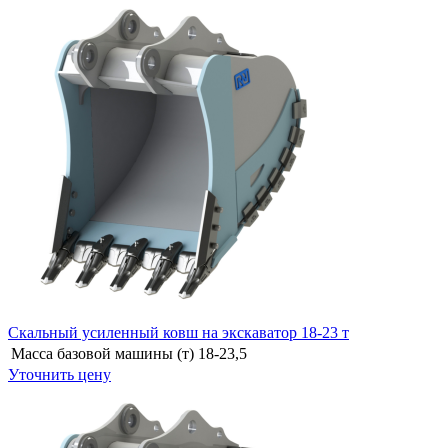
Скальный усиленный ковш на экскаватор 18-23 т
Масса базовой машины (т)
18-23,5
Уточнить цену