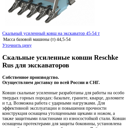
Скальный усиленный ковш на экскаватор 45-54 т
Масса базовой машины (т)
44,5-54
Уточнить цену
Скальные усиленные ковши Reschke
Rus для экскаваторов
Собственное производство.
Осуществляем доставку по всей России и СНГ.
Ковши скальные усиленные разработаны для работы на особо
твердых горных породах: базальте, граните, кварце, доломите
и т.д. Возможна работа с ударными нагрузками. Для
эффективной эксплуатации и повышения прочности
конструкция оснащена утолщенными щеками и ножом, а
также защитными пластинами из износостойкой стали. Ковши
оснащены протектерами для защиты боковины, установлена