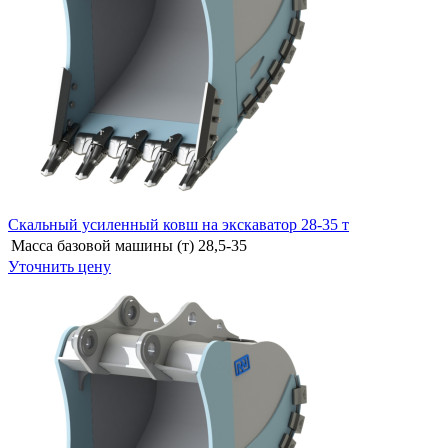
Скальный усиленный ковш на экскаватор 28-35 т
Масса базовой машины (т)
28,5-35
Уточнить цену