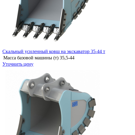
Скальный усиленный ковш на экскаватор 35-44 т
Масса базовой машины (т)
35,5-44
Уточнить цену