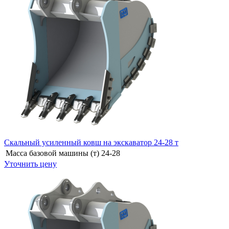
Скальный усиленный ковш на экскаватор 24-28 т
Масса базовой машины (т)
24-28
Уточнить цену