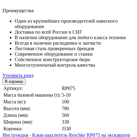
Преимущества
Один из крупнейших производителей навесного
оборудования
Доставка по всей России и СНГ
В наличии оборудование для любого класса техники
Всегда в наличии расходники и запчасти
Листовая сталь проверенных брендов
Современное оборудование и станки
Собственное конструкторское бюро
Многоступенчатый контроль качества
Уточнить цену
Артикул:
RP075
Масса базовой машины (т):
5-10
Масса (кг):
100
Высота (мм):
780
Длина (мм):
560
Ширина (мм):
330
Коронка:
J330
Инструкция - Клык-рыхлитель Reschke RP075 на экскаватор