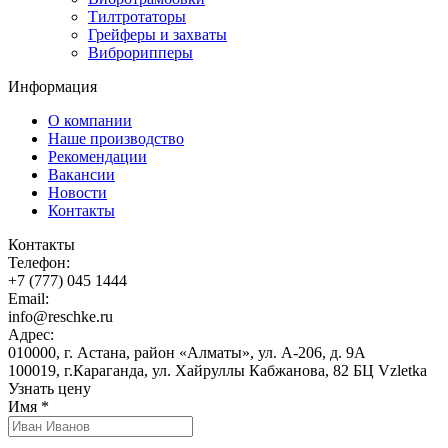
Тилтротаторы
Грейферы и захваты
Виброрипперы
Информация
О компании
Наше производство
Рекомендации
Вакансии
Новости
Контакты
Контакты
Телефон:
+7 (777) 045 1444
Email:
info@reschke.ru
Адрес:
010000, г. Астана, район «Алматы», ул. А-206, д. 9А
100019, г.Караганда, ул. Хайруллы Кабжанова, 82 БЦ Vzletka
Узнать цену
Имя
*