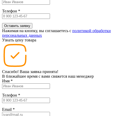
Телефон
*
Нажимая на кнопку, вы соглашаетесь c
политикой обработки
персональных данных
Узнать цену товара
Спасибо! Ваша заявка принята!
В ближайшее время с вами свяжется наш менеджер
Имя
*
Телефон
*
Email
*