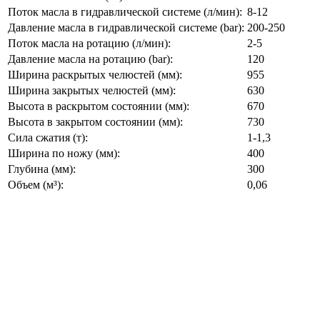
Поток масла в гидравлической системе (л/мин):
8-12
Давление масла в гидравлической системе (bar):
200-250
Поток масла на ротацию (л/мин):
2-5
Давление масла на ротацию (bar):
120
Ширина раскрытых челюстей (мм):
955
Ширина закрытых челюстей (мм):
630
Высота в раскрытом состоянии (мм):
670
Высота в закрытом состоянии (мм):
730
Сила сжатия (т):
1-1,3
Ширина по ножу (мм):
400
Глубина (мм):
300
Объем (м³):
0,06