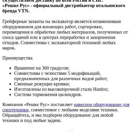
Осуществляем доставку по всей России и СНГ.
«Решке Рус» - официальный дистрибьютор итальянского
бренда VTN.
Грейферные захваты на экскаватор является незаменимым
оборудованием для копающих работ, сортировки,
перемещения и обработки любых материалов, полученных от
сноса зданий или в центрах переработки и захоронения
отходов. Совместимы с экскаваторной техникой любых
марок.
Преимущества
Врашение на 360 градусов;
Совместимы с челюстями 5 модификаций,
предназначенных для различных видов работ;
Сменные режущие кромки;
Изготовлены из высокопрочной стали Hardox;
Система торможения цилиндров.
Компания «Решке Рус» поставляет
навесное оборудование для
спецтехники
, совместимое с любыми моделями техники.
Обращайтесь, и мы подберем оборудование для любой
техники и под любые задачи.