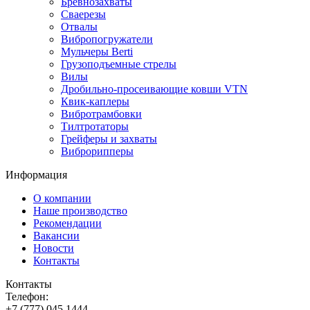
Бревнозахваты
Сваерезы
Отвалы
Вибропогружатели
Мульчеры Berti
Грузоподъемные стрелы
Вилы
Дробильно-просеивающие ковши VTN
Квик-каплеры
Вибротрамбовки
Тилтротаторы
Грейферы и захваты
Виброрипперы
Информация
О компании
Наше производство
Рекомендации
Вакансии
Новости
Контакты
Контакты
Телефон:
+7 (777) 045 1444