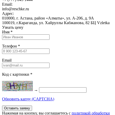
Email:
info@reschke.ru
Адрес:
010000, г. Астана, район «Алматы», ул. А-206, д. 9А
100019, г.Караганда, ул. Хайруллы Кабжанова, 82 БЦ Vzletka
Узнать цену
Имя
*
Телефон
*
Email
Код с картинки
*
→
Обновить капчу (CAPTCHA)
Нажимая на кнопку, вы соглашаетесь c
политикой обработки