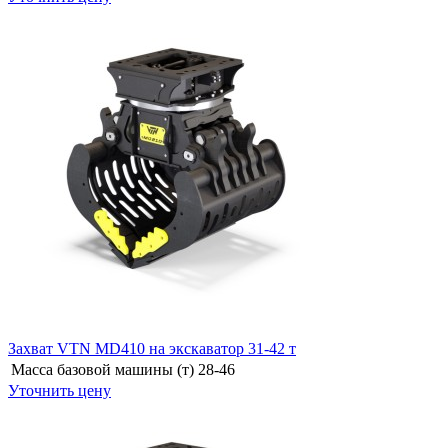
Захват VTN MD410 на экскаватор 31-42 т
Масса базовой машины (т)
28-46
Уточнить цену