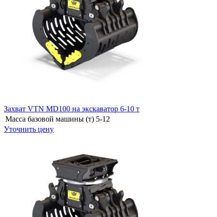
Захват VTN MD100 на экскаватор 6-10 т
Масса базовой машины (т)
5-12
Уточнить цену