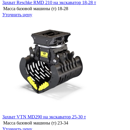
Захват Reschke RMD 210 на экскаватор 18-28 т
Масса базовой машины (т)
18-28
Уточнить цену
Захват VTN MD290 на экскаватор 25-30 т
Масса базовой машины (т)
23-34
Уточнить цену