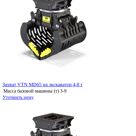
Захват VTN MD65 на экскаватор 4-8 т
Масса базовой машины (т)
3-9
Уточнить цену