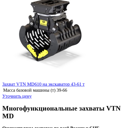
Захват VTN MD610 на экскаватор 43-61 т
Масса базовой машины (т)
39-66
Уточнить цену
Многофункциональные захваты VTN
MD