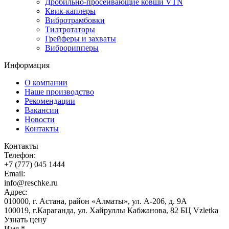
Дробильно-просеивающие ковши VTN
Квик-каплеры
Вибротрамбовки
Тилтротаторы
Грейферы и захваты
Виброрипперы
Информация
О компании
Наше производство
Рекомендации
Вакансии
Новости
Контакты
Контакты
Телефон:
+7 (777) 045 1444
Email:
info@reschke.ru
Адрес:
010000, г. Астана, район «Алматы», ул. А-206, д. 9А
100019, г.Караганда, ул. Хайруллы Кабжанова, 82 БЦ Vzletka
Узнать цену
Имя
*