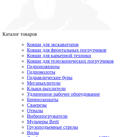
Каталог товаров
Ковши для экскаваторов
Ковши для фронтальных погрузчиков
Ковши для карьерной техники
Ковши для телескопических погрузчиков
Гидроножницы
Гидромолоты
Гидравлические буры
Мегарыхлители
Клыки-рыхлители
Удлиненное рабочее оборудование
Бревнозахваты
Сваерезы
Отвалы
Вибропогружатели
Мульчеры Berti
Грузоподъемные стрелы
Вилы