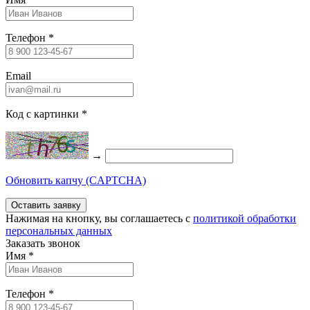
Телефон
*
Email
Код с картинки
*
→
Обновить капчу (CAPTCHA)
Нажимая на кнопку, вы соглашаетесь c
политикой обработки
персональных данных
Заказать звонок
Имя
*
Телефон
*