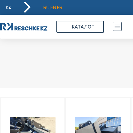
RU
EN
FR
KZ
КАТАЛОГ