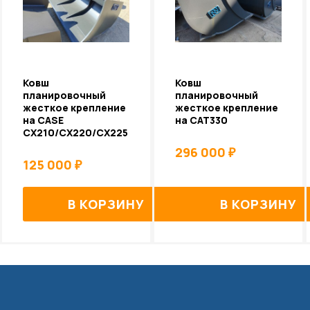
Ковш
Ковш
планировочный
планировочный
жесткое крепление
жесткое крепление
на CASE
на CAT330
CX210/CX220/CX225
296 000
₽
125 000
₽