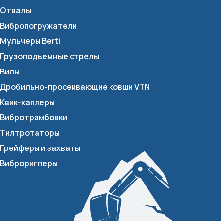
Отвалы
Вибропогружатели
Мульчеры Berti
Грузоподъемные стрелы
Вилы
Дробильно-просеивающие ковши VTN
Квик-каплеры
Вибротрамбовки
Тилтротаторы
Грейферы и захваты
Виброрипперы