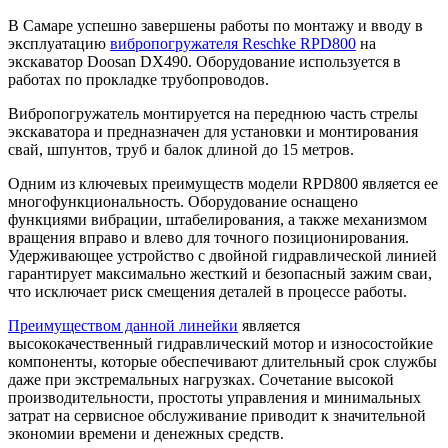
В Самаре успешно завершены работы по монтажу и вводу в
эксплуатацию
вибропогружателя Reschke RPD800
на
экскаватор Doosan DX490. Оборудование используется в
работах по прокладке трубопроводов.
Вибропогружатель монтируется на переднюю часть стрелы
экскаватора и предназначен для установки и монтирования
свай, шпунтов, труб и балок длиной до 15 метров.
Одним из ключевых преимуществ модели RPD800 является ее
многофункциональность. Оборудование оснащено
функциями вибрации, штабелирования, а также механизмом
вращения вправо и влево для точного позиционирования.
Удерживающее устройство с двойной гидравлической линией
гарантирует максимально жесткий и безопасный зажим сваи,
что исключает риск смещения деталей в процессе работы.
Преимуществом данной линейки
является
высококачественный гидравлический мотор и износостойкие
компоненты, которые обеспечивают длительный срок службы
даже при экстремальных нагрузках. Сочетание высокой
производительности, простоты управления и минимальных
затрат на сервисное обслуживание приводит к значительной
экономии времени и денежных средств.