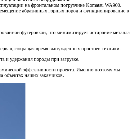
ксплуатации на фронтальном погрузчике Komatsu WA900.
еремещение абразивных горных пород и функционирование в
ованной футеровкой, что минимизирует истирание металла
ервал, сокращая время вынужденных простоев техники.
а и удержания породы при загрузке.
номической эффективности проекта. Именно поэтому мы
а объектах наших заказчиков.