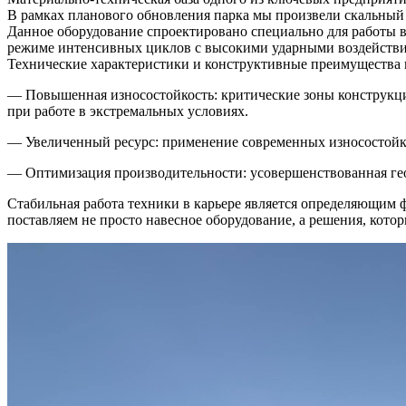
В рамках планового обновления парка мы произвели скальный
Данное оборудование спроектировано специально для работы 
режиме интенсивных циклов с высокими ударными воздейств
Технические характеристики и конструктивные преимущества 
— Повышенная износостойкость: критические зоны конструкц
при работе в экстремальных условиях.
— Увеличенный ресурс: применение современных износостойк
— Оптимизация производительности: усовершенствованная гео
Стабильная работа техники в карьере является определяющим
поставляем не просто навесное оборудование, а решения, кото