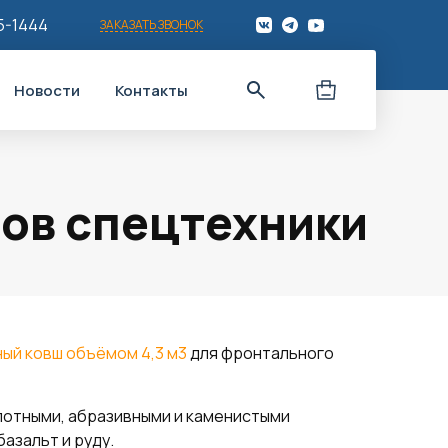
5-1444
ЗАКАЗАТЬ ЗВОНОК
Новости
Контакты
ов спецтехники
ный ковш объёмом 4,3 м3
для фронтального
плотными, абразивными и каменистыми
азальт и руду.