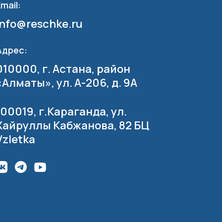
mail:
info@reschke.ru
Адрес:
010000, г. Астана, район
«Алматы», ул. А-206, д. 9А
100019, г.Караганда, ул.
Хайруллы Кабжанова, 82 БЦ
Vzletka