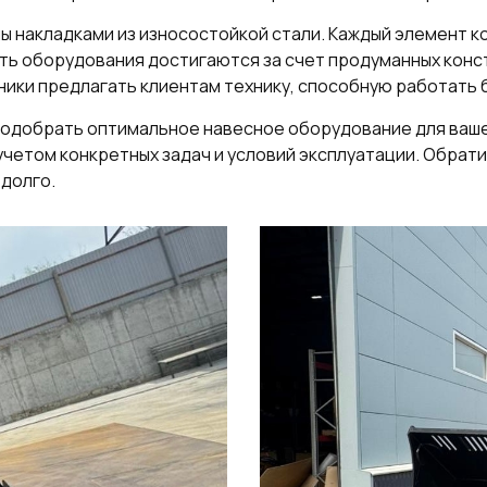
ы накладками из износостойкой стали. Каждый элемент ко
ть оборудования достигаются за счет продуманных конс
ики предлагать клиентам технику, способную работать б
подобрать оптимальное навесное оборудование для ваше
учетом конкретных задач и условий эксплуатации. Обрати
долго.