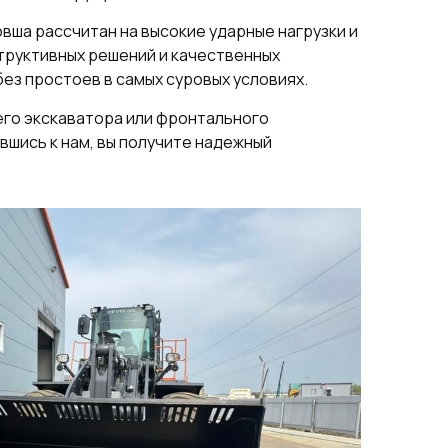
вша рассчитан на высокие ударные нагрузки и
труктивных решений и качественных
ез простоев в самых суровых условиях.
го экскаватора или фронтального
вшись к нам, вы получите надежный