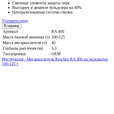
Сменные элементы защиты пера
Выгоднее и дешевле бульдозера на 40%
Централизованная система смазки
Уточнить цену
Артикул:
RA 400
Масса базовой машины (т):
100-125
Масса мегарыхлителя (т):
40
Глубины рыхления (м):
3,3
Тип коронки:
OEM
Инструкция - Мегарыхлитель Reschke RA 400 на экскаватор
100-125 т