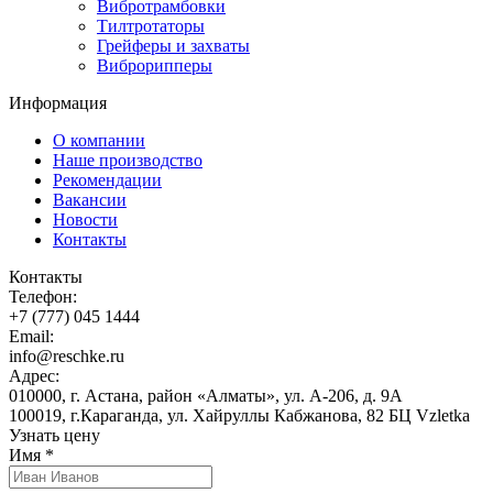
Вибротрамбовки
Тилтротаторы
Грейферы и захваты
Виброрипперы
Информация
О компании
Наше производство
Рекомендации
Вакансии
Новости
Контакты
Контакты
Телефон:
+7 (777) 045 1444
Email:
info@reschke.ru
Адрес:
010000, г. Астана, район «Алматы», ул. А-206, д. 9А
100019, г.Караганда, ул. Хайруллы Кабжанова, 82 БЦ Vzletka
Узнать цену
Имя
*