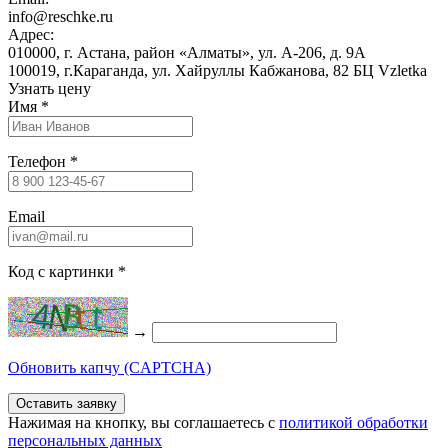
info@reschke.ru
Адрес:
010000, г. Астана, район «Алматы», ул. А-206, д. 9А
100019, г.Караганда, ул. Хайруллы Кабжанова, 82 БЦ Vzletka
Узнать цену
Имя
*
Телефон
*
Email
Код с картинки
*
→
Обновить капчу (CAPTCHA)
Нажимая на кнопку, вы соглашаетесь c
политикой обработки
персональных данных