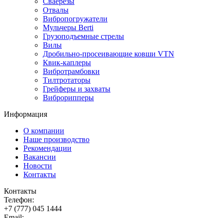
Сваерезы
Отвалы
Вибропогружатели
Мульчеры Berti
Грузоподъемные стрелы
Вилы
Дробильно-просеивающие ковши VTN
Квик-каплеры
Вибротрамбовки
Тилтротаторы
Грейферы и захваты
Виброрипперы
Информация
О компании
Наше производство
Рекомендации
Вакансии
Новости
Контакты
Контакты
Телефон:
+7 (777) 045 1444
Email: