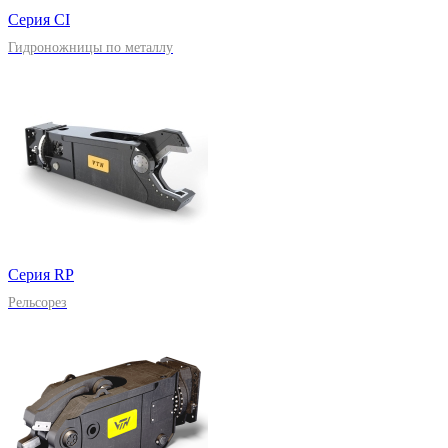
Серия CI
Гидроножницы по металлу
Серия RP
Рельсорез