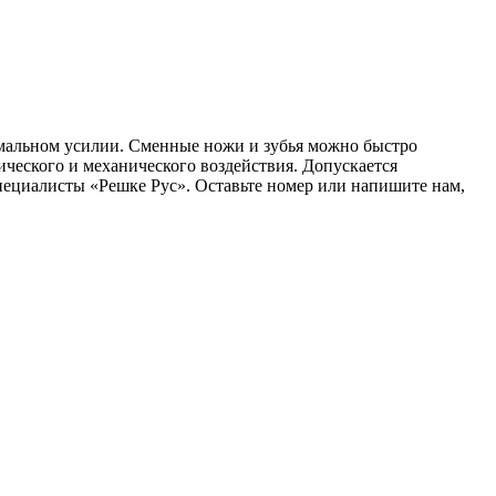
мальном усилии. Сменные ножи и зубья можно быстро
ического и механического воздействия. Допускается
пециалисты «Решке Рус». Оставьте номер или напишите нам,