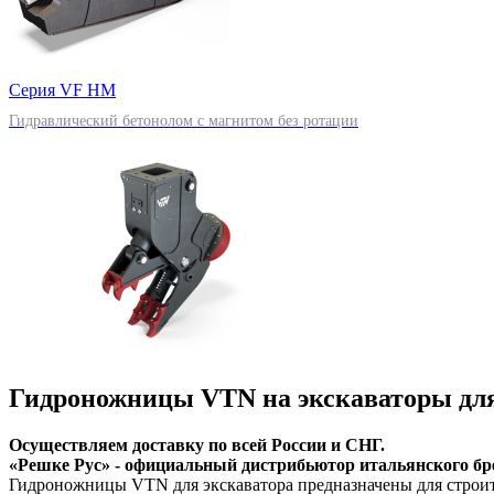
Серия VF HM
Гидравлический бетонолом с магнитом без ротации
Гидроножницы VTN на экскаваторы для
Осуществляем доставку по всей России и СНГ.
«Решке Рус» - официальный дистрибьютор итальянского б
Гидроножницы VTN для экскаватора предназначены для строите