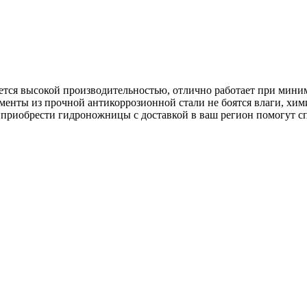
ется высокой производительностью, отлично работает при мини
менты из прочной антикоррозионной стали не боятся влаги, хим
 приобрести гидроножницы с доставкой в ваш регион помогут с