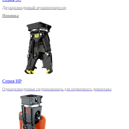
Двухцилиндровый мультипроцессор
Новинка
Серия HP
Одноцилиндровые гидроножницы для первичного демонтажа