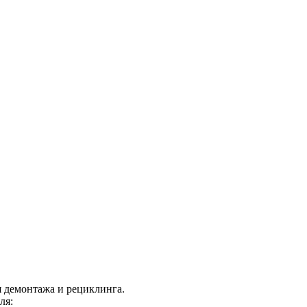
я демонтажа и рециклинга.
ля: