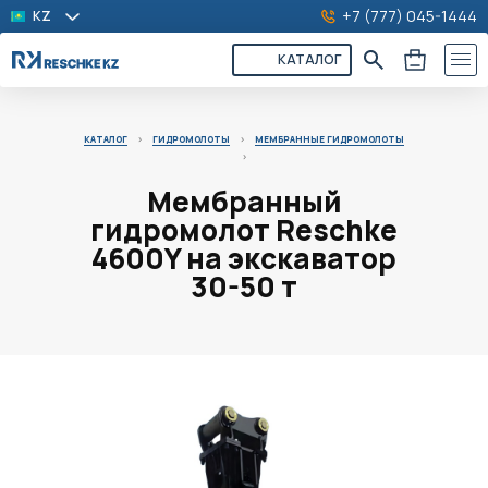
+7 (777) 045-1444
KZ
КАТАЛОГ
КАТАЛОГ
>
ГИДРОМОЛОТЫ
>
МЕМБРАННЫЕ ГИДРОМОЛОТЫ
>
Мембранный
гидромолот Reschke
4600Y на экскаватор
30-50 т