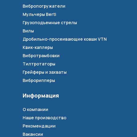
Вибропогружатели
Мульчеры Berti
Грузоподъемные стрелы
Вилы
Дробильно-просеивающие ковши VTN
Квик-каплеры
Вибротрамбовки
Тилтротаторы
Грейферы и захваты
Виброрипперы
Информация
О компании
Наше производство
Рекомендации
Вакансии