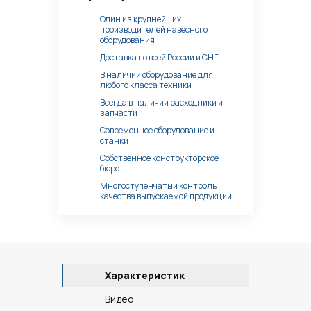
Один из крупнейших
производителей навесного
оборудования
Доставка по всей России и СНГ
В наличии оборудование для
любого класса техники
Всегда в наличии расходники и
запчасти
Современное оборудование и
станки
Собственное конструкторское
бюро
Многоступенчатый контроль
качества выпускаемой продукции
Характеристик
Видео