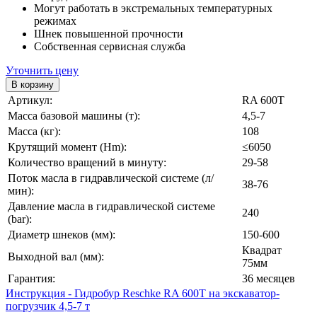
Могут работать в экстремальных температурных
режимах
Шнек повышенной прочности
Собственная сервисная служба
Уточнить цену
Артикул:
RA 600T
Масса базовой машины (т):
4,5-7
Масса (кг):
108
Крутящий момент (Hm):
≤6050
Количество вращений в минуту:
29-58
Поток масла в гидравлической системе (л/
38-76
мин):
Давление масла в гидравлической системе
240
(bar):
Диаметр шнеков (мм):
150-600
Квадрат
Выходной вал (мм):
75мм
Гарантия:
36 месяцев
Инструкция - Гидробур Reschke RA 600T на экскаватор-
погрузчик 4,5-7 т