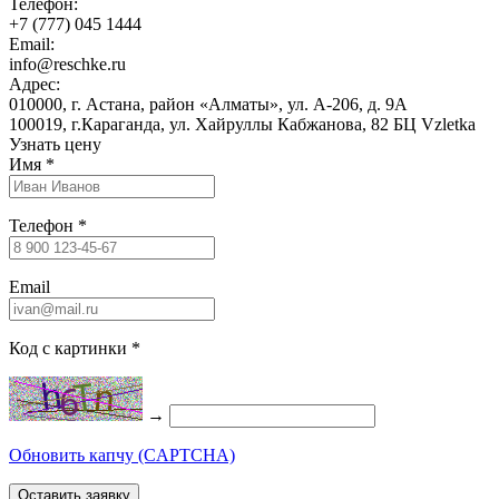
Телефон:
+7 (777) 045 1444
Email:
info@reschke.ru
Адрес:
010000, г. Астана, район «Алматы», ул. А-206, д. 9А
100019, г.Караганда, ул. Хайруллы Кабжанова, 82 БЦ Vzletka
Узнать цену
Имя
*
Телефон
*
Email
Код с картинки
*
→
Обновить капчу (CAPTCHA)