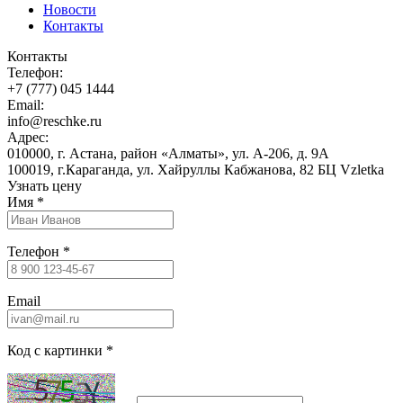
Новости
Контакты
Контакты
Телефон:
+7 (777) 045 1444
Email:
info@reschke.ru
Адрес:
010000, г. Астана, район «Алматы», ул. А-206, д. 9А
100019, г.Караганда, ул. Хайруллы Кабжанова, 82 БЦ Vzletka
Узнать цену
Имя
*
Телефон
*
Email
Код с картинки
*