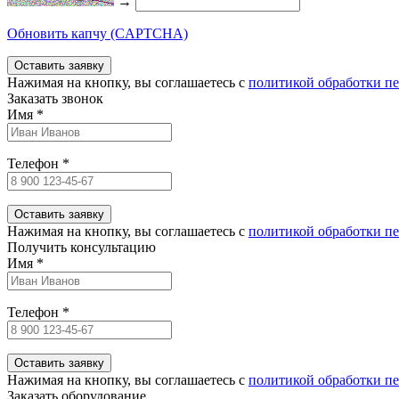
→
Обновить капчу (CAPTCHA)
Нажимая на кнопку, вы соглашаетесь c
политикой обработки п
Заказать звонок
Имя
*
Телефон
*
Нажимая на кнопку, вы соглашаетесь c
политикой обработки п
Получить консультацию
Имя
*
Телефон
*
Нажимая на кнопку, вы соглашаетесь c
политикой обработки п
Заказать оборудование