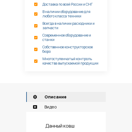
Доставка по всей России и СНГ
В наличии оборудование для
любого класса техники
Всегда в наличии расходники и
запчасти
Современное оборудование и
станки
Собственное конструкторское
бюро
Многоступенчатый контроль
качества выпускаемой продукции
Описание
Видео
Данный ковш