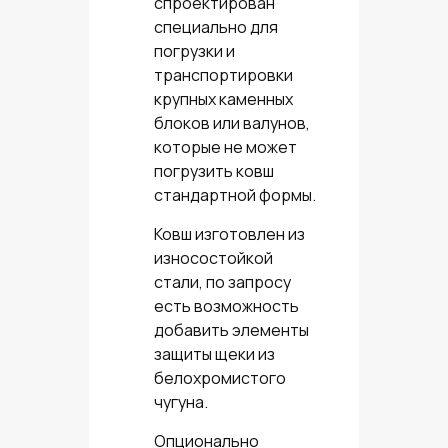
спроектирован
специально для
погрузки и
транспортировки
крупных каменных
блоков или валунов,
которые не может
погрузить ковш
стандартной формы.
Ковш изготовлен из
износостойкой
стали, по запросу
есть возможность
добавить элементы
защиты щеки из
белохромистого
чугуна.
Опционально