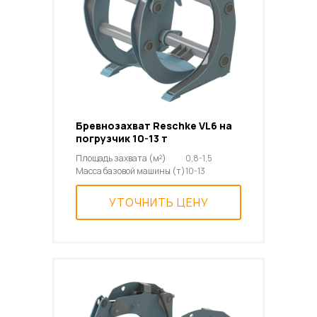
Бревнозахват Reschke VL6 на
погрузчик 10-13 т
Площадь захвата (м²)
0,8-1,5
Масса базовой машины (т)
10-13
УТОЧНИТЬ ЦЕНУ