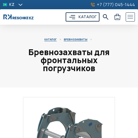
+7 (777) 045-1444
KZ
КАТАЛОГ
КАТАЛОГ
>
БРЕВНОЗАХВАТЫ
>
Бревнозахваты для
фронтальных
погрузчиков