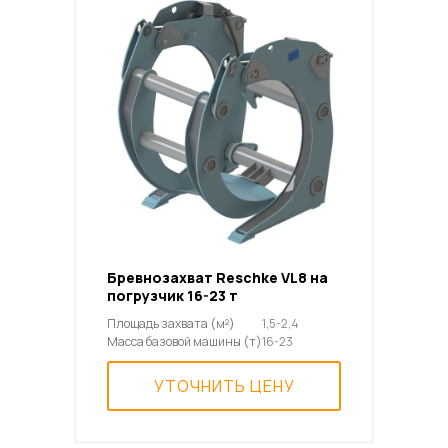
Бревнозахват Reschke VL8 на
погрузчик 16-23 т
Площадь захвата (м²)
1,5-2,4
Масса базовой машины (т)
16-23
УТОЧНИТЬ ЦЕНУ