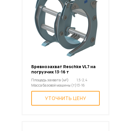
Бревнозахват Reschke VL7 на
погрузчик 13-16 т
Площадь захвата (м²)
1,5-2,4
Масса базовой машины (т)
13-16
УТОЧНИТЬ ЦЕНУ