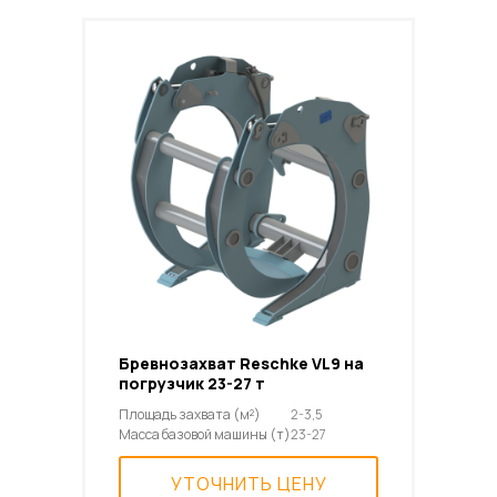
Бревнозахват Reschke VL9 на
погрузчик 23-27 т
Площадь захвата (м²)
2-3,5
Масса базовой машины (т)
23-27
УТОЧНИТЬ ЦЕНУ