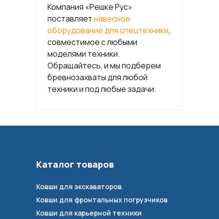
Компания «Решке Рус»
поставляет
навесное
оборудование для спецтехники
,
совместимое с любыми
моделями техники.
Обращайтесь, и мы подберем
бревнозахваты для любой
техники и под любые задачи.
Каталог товаров
Ковши для экскаваторов
Ковши для фронтальных погрузчиков
Ковши для карьерной техники