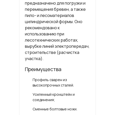
предназначено для погрузки и
перемещения бревен, а также
пило- и лесоматериалов
цилиндрической формы. Оно
рекомендовано к
использованию при
лесотехнических работах,
вырубке линий электропередач,
строительстве (расчистка
участка).
Преимущества
Профиль сварен из
высокопрочных сталей.
Усиленный кронштейн и
соединения;
Сменные болтовые ножи.