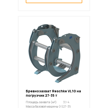
Бревнозахват Reschke VL10 на
погрузчик 27-35 т
Площадь захвата (м²)
3,1-4
Масса базовой машины (т)
27-35