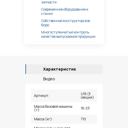
запчасти
Современное оборудование и
станки
Собственное конструкторское
бюро
Многоступенчатый контроль
качества выпускаемой продукции
Характеристик
Видео
LF8 (3
Артикул:
секции)
Масса базовой машины
16-23
(т):
Масса (кг):
710