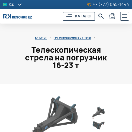
+7 (777) 045-1444
KZ
КАТАЛОГ
КАТАЛОГ
>
ГРУЗОПОДЪЕМНЫЕ СТРЕЛЫ
>
Телескопическая
стрела на погрузчик
16-23 т