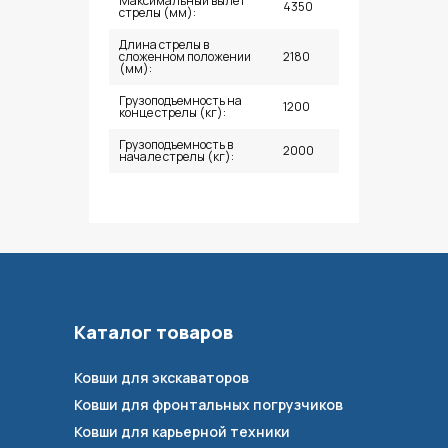
Максимальный вылет
4350
стрелы (мм):
Длина стрелы в
сложенном положении
2180
(мм):
Грузоподъемность на
1200
конце стрелы (кг):
Грузоподъемность в
2000
начале стрелы (кг):
Каталог товаров
Ковши для экскаваторов
Ковши для фронтальных погрузчиков
Ковши для карьерной техники